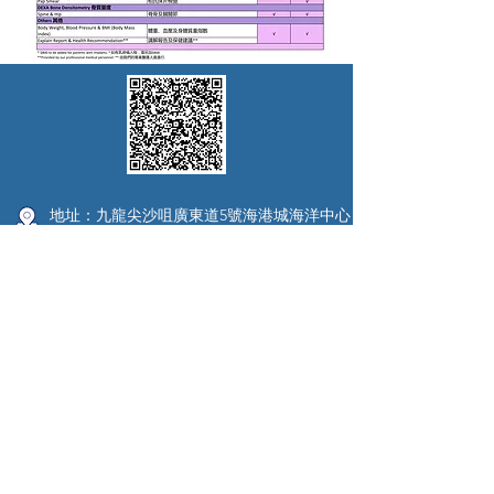
地址：九龍尖沙咀廣東道5號海港城海洋中心
14樓1422室
電話：（852）3896 0900
傳真：（852）3106 8138
營業時間：
週一至週五（09：00-18：00）
週六（09：00-13：00）
Copyright © 2018 Precision Health &
Diagnostic Centre. All rights reserved.